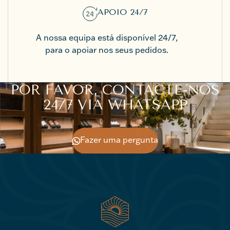
APOIO 24/7
A nossa equipa está disponível 24/7,
para o apoiar nos seus pedidos.
POR FAVOR, CONTACTE-NOS
24/7 VIA WHATSAPP
Fazer uma pergunta
Fazer uma pergunta