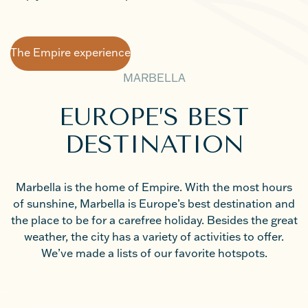
The Empire experience
The Empire experience
MARBELLA
EUROPE’S BEST
DESTINATION
Marbella is the home of Empire. With the most hours
of sunshine, Marbella is Europe’s best destination and
the place to be for a carefree holiday. Besides the great
weather, the city has a variety of activities to offer.
We’ve made a lists of our favorite hotspots.